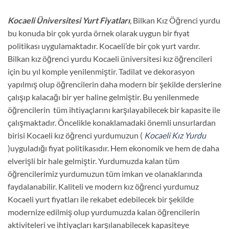
Kocaeli Üniversitesi Yurt Fiyatları
, Bilkan Kız Öğrenci yurdu
bu konuda bir çok yurda örnek olarak uygun bir fiyat
politikası uygulamaktadır. Kocaeli’de bir çok yurt vardır.
Bilkan kız öğrenci yurdu Kocaeli üniversitesi kız öğrencileri
için bu yıl komple yenilenmiştir. Tadilat ve dekorasyon
yapılmış olup öğrencilerin daha modern bir şekilde derslerine
çalışıp kalacağı bir yer haline gelmiştir. Bu yenilenmede
öğrencilerin tüm ihtiyaçlarını karşılayabilecek bir kapasite ile
çalışmaktadır. Öncelikle konaklamadaki önemli unsurlardan
birisi Kocaeli kız öğrenci yurdumuzun (
Kocaeli Kız Yurdu
)uyguladığı fiyat politikasıdır. Hem ekonomik ve hem de daha
elverişli bir hale gelmiştir. Yurdumuzda kalan tüm
öğrencilerimiz yurdumuzun tüm imkan ve olanaklarında
faydalanabilir. Kaliteli ve modern kız öğrenci yurdumuz
Kocaeli yurt fiyatları ile rekabet edebilecek bir şekilde
modernize edilmiş olup yurdumuzda kalan öğrencilerin
aktiviteleri ve ihtiyaçları karşılanabilecek kapasiteye